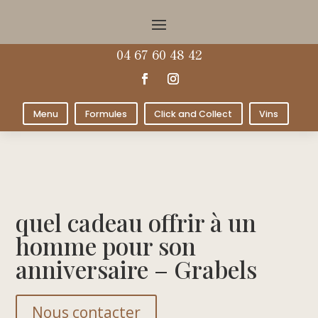
04 67 60 48 42
Menu
Formules
Click and Collect
Vins
quel cadeau offrir à un
homme pour son
anniversaire – Grabels
Nous contacter