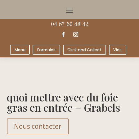
04 67 60 48 42
Menu
Formules
Click and Collect
Vins
quoi mettre avec du foie
gras en entrée – Grabels
Nous contacter