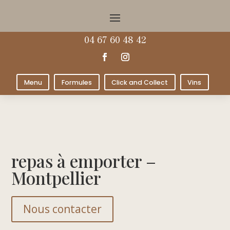
04 67 60 48 42
Menu
Formules
Click and Collect
Vins
repas à emporter –
Montpellier
Nous contacter