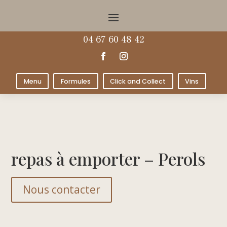
04 67 60 48 42
Menu
Formules
Click and Collect
Vins
repas à emporter – Perols
Nous contacter