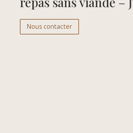
repas sans viande – 
Nous contacter