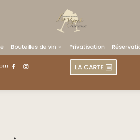
ue
Bouteilles de vin
Privatisation
Réservati
com
LA CARTE