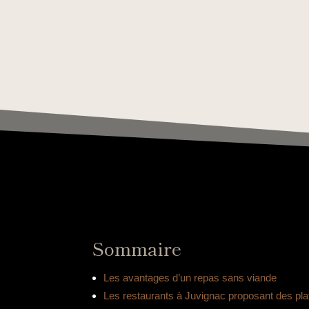
Sommaire
Les avantages d’un repas sans viande
Les restaurants à Juvignac proposant des pla