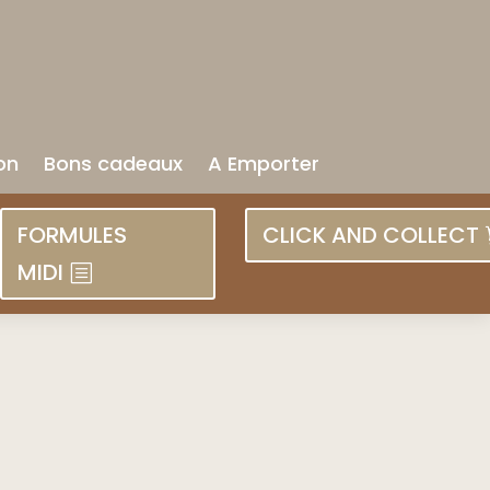
on
Bons cadeaux
A Emporter
FORMULES
CLICK AND COLLECT
MIDI