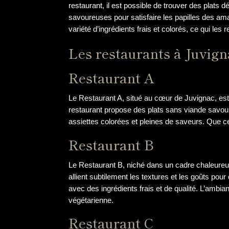
restaurant, il est possible de trouver des plats 
savoureuses pour satisfaire les papilles des am
variété d’ingrédients frais et colorés, ce qui les
Les restaurants à Juvign
Restaurant A
Le Restaurant A, situé au cœur de Juvignac, est
restaurant propose des plats sans viande savoure
assiettes colorées et pleines de saveurs. Que ce
Restaurant B
Le Restaurant B, niché dans un cadre chaleureux 
allient subtilement les textures et les goûts pou
avec des ingrédients frais et de qualité. L’ambi
végétarienne.
Restaurant C