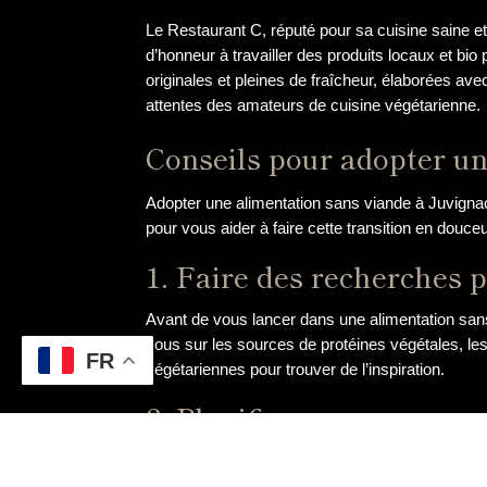
Le Restaurant C, réputé pour sa cuisine saine e
d’honneur à travailler des produits locaux et bio
originales et pleines de fraîcheur, élaborées ave
attentes des amateurs de cuisine végétarienne.
Conseils pour adopter un
Adopter une alimentation sans viande à Juvignac
pour vous aider à faire cette transition en douceu
1. Faire des recherches 
Avant de vous lancer dans une alimentation sans 
vous sur les sources de protéines végétales, les
FR
végétariennes pour trouver de l’inspiration.
2. Planifier vos repas
La clé d’une alimentation équilibrée sans viande
des légumineuses, des céréales complètes, des 