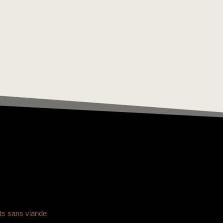
ts sans viande