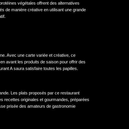
protéines végétales offrent des alternatives
és de manière créative en utilisant une grande
tif.
e. Avec une carte variée et créative, ce
n avant les produits de saison pour offrir des
ant A saura satisfaire toutes les papilles.
iande. Les plats proposés par ce restaurant
 des recettes originales et gourmandes, préparées
dresse prisée des amateurs de gastronomie