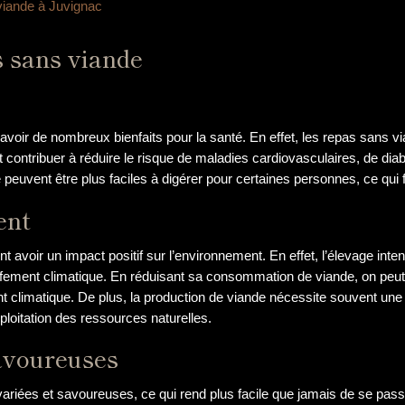
viande à Juvignac
s sans viande
voir de nombreux bienfaits pour la santé. En effet, les repas sans vi
contribuer à réduire le risque de maladies cardiovasculaires, de diabè
euvent être plus faciles à digérer pour certaines personnes, ce qui f
ent
voir un impact positif sur l’environnement. En effet, l’élevage intens
uffement climatique. En réduisant sa consommation de viande, on peut
nt climatique. De plus, la production de viande nécessite souvent une 
ploitation des ressources naturelles.
avoureuses
variées et savoureuses, ce qui rend plus facile que jamais de se pas