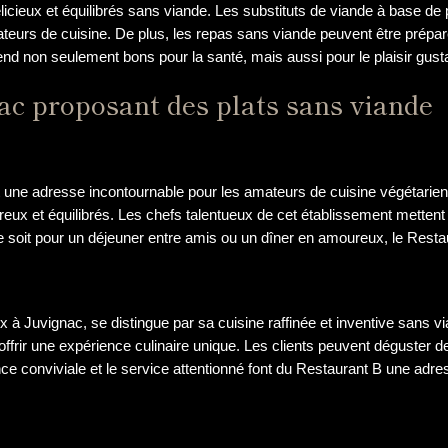
délicieux et équilibrés sans viande. Les substituts de viande à base de 
ateurs de cuisine. De plus, les repas sans viande peuvent être prépar
 rend non seulement bons pour la santé, mais aussi pour le plaisir gusta
ac proposant des plats sans viande
 une adresse incontournable pour les amateurs de cuisine végétarienn
ux et équilibrés. Les chefs talentueux de cet établissement mettent e
 soit pour un déjeuner entre amis ou un dîner en amoureux, le Restaur
à Juvignac, se distingue par sa cuisine raffinée et inventive sans v
r offrir une expérience culinaire unique. Les clients peuvent déguster
ance conviviale et le service attentionné font du Restaurant B une a