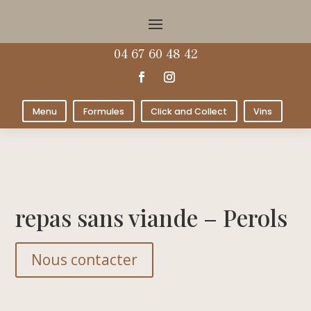
04 67 60 48 42
Menu
Formules
Click and Collect
Vins
repas sans viande – Perols
Nous contacter