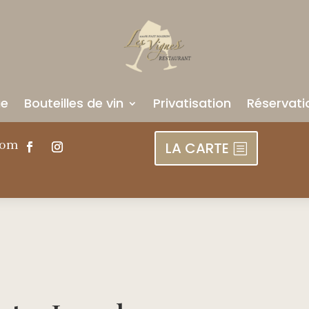
ue
Bouteilles de vin
Privatisation
Réservati
com
LA CARTE