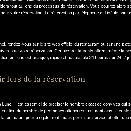
era tout au long du processus de réservation. Vous pourrez alors sp
e pour votre réservation. La réservation par téléphone est idéale pour c
nel, rendez-vous sur le site web officiel du restaurant ou sur une pla
nvives pour votre réservation. Certains restaurants offrent même la pos
ion en ligne est pratique, rapide et accessible 24 heures sur 24, 7 j
r lors de la réservation
à Lunel, il est essentiel de préciser le nombre exact de convives qui 
fonction du nombre de personnes attendues, assurant ainsi le confort 
le restaurant pourra également mieux gérer son service et offrir une 
s