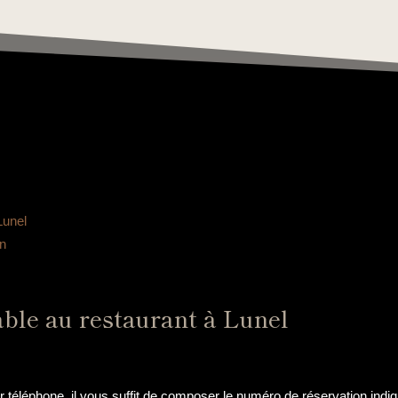
Lunel
on
ble au restaurant à Lunel
r téléphone, il vous suffit de composer le numéro de réservation indiq