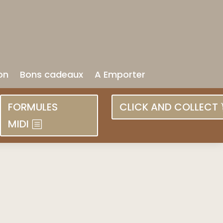
on
Bons cadeaux
A Emporter
FORMULES
CLICK AND COLLECT
MIDI