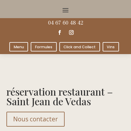
04 67 60 48 42
Menu
Formules
Click and Collect
Vins
réservation restaurant –
Saint Jean de Vedas
Nous contacter