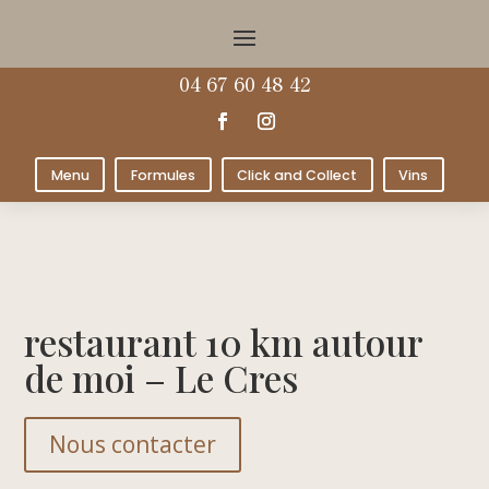
04 67 60 48 42
Menu
Formules
Click and Collect
Vins
restaurant 10 km autour
de moi – Le Cres
Nous contacter