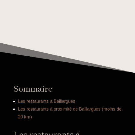
Sommaire
Les restaurants à Baillargues
Les restaurants à proximité de Baillargues (moins de
20 km)
Les restaurants à