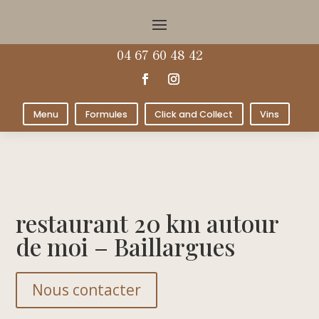
04 67 60 48 42
Menu
Formules
Click and Collect
Vins
restaurant 20 km autour
de moi – Baillargues
Nous contacter