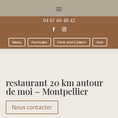
04 67 60 48 42
Menu
Formules
Click and Collect
Vins
restaurant 20 km autour
de moi – Montpellier
Nous contacter