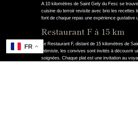
A 10 kilomètres de Saint Gely du Fesc se trouv
cuisine du terroir revisite avec brio les recette
font de chaque repas une expérience gustative 
Restaurant F à 15 km
Le Restaurant F, distant de 15 kilomètres de Sain
FR
intimiste, les convives sont invités à découvri
soignées. Chaque plat est une invitation au voy
Restaurant G à 20 km
C