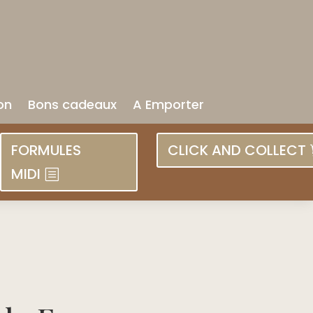
on
Bons cadeaux
A Emporter
FORMULES
CLICK AND COLLECT
MIDI