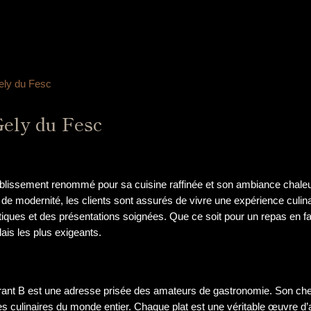
ely du Fesc
Gely du Fesc
ablissement renommé pour sa cuisine raffinée et son ambiance chale
 de modernité, les clients sont assurés de vivre une expérience culinai
tiques et des présentations soignées. Que ce soit pour un repas en f
lais les plus exigeants.
rant B est une adresse prisée des amateurs de gastronomie. Son chef
 culinaires du monde entier. Chaque plat est une véritable œuvre d’art