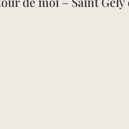
our de moi – Saint Gely