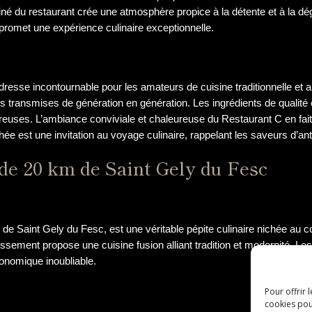
affiné du restaurant crée une atmosphère propice à la détente et à la d
promet une expérience culinaire exceptionnelle.
esse incontournable pour les amateurs de cuisine traditionnelle et aut
s transmises de génération en génération. Les ingrédients de qualité
euses. L’ambiance conviviale et chaleureuse du Restaurant C en fait u
 est une invitation au voyage culinaire, rappelant les saveurs d’antan
de 20 km de Saint Gely du Fesc
 de Saint Gely du Fesc, est une véritable pépite culinaire nichée a
issement propose une cuisine fusion alliant tradition et modernité. Les 
ronomique inoubliable.
Pour offrir 
cookies pou