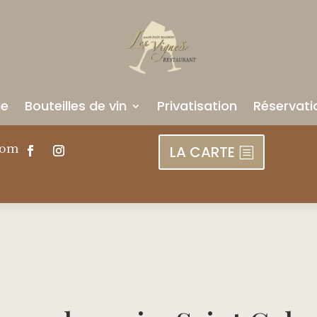
ue
Bouteilles de vin
Privatisation
Réservati
com
LA CARTE