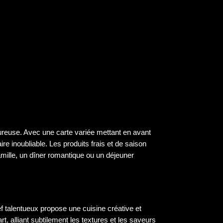
ureuse. Avec une carte variée mettant en avant
re inoubliable. Les produits frais et de saison
amille, un dîner romantique ou un déjeuner
 talentueux propose une cuisine créative et
, alliant subtilement les textures et les saveurs