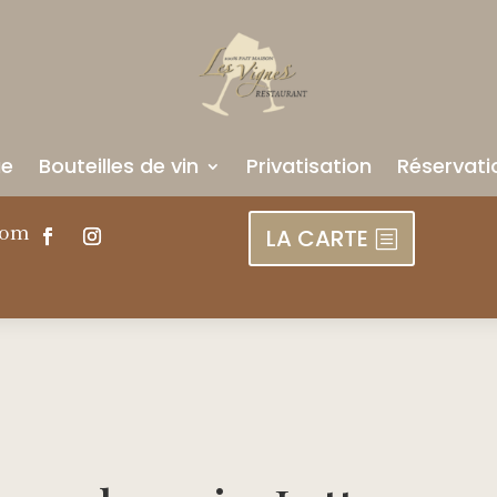
ue
Bouteilles de vin
Privatisation
Réservati
com
LA CARTE