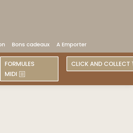
on
Bons cadeaux
A Emporter
FORMULES
CLICK AND COLLECT
MIDI