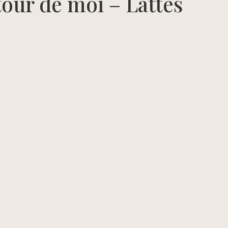
our de moi – Lattes