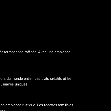
méditerranéenne raffinée. Avec une ambiance
rs du monde entier. Les plats créatifs et les
ulinaires uniques.
t son ambiance rustique. Les recettes familiales
vous.