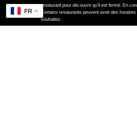
restaurant pour découvrir qu’il est fermé. En con
FR
Certains restaurants peuvent avoir des horaires 
souhaitez.
C
La carte