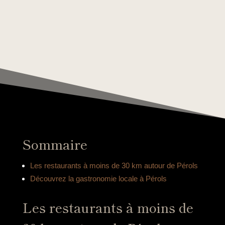
Sommaire
Les restaurants à moins de 30 km autour de Pérols
Découvrez la gastronomie locale à Pérols
Les restaurants à moins de