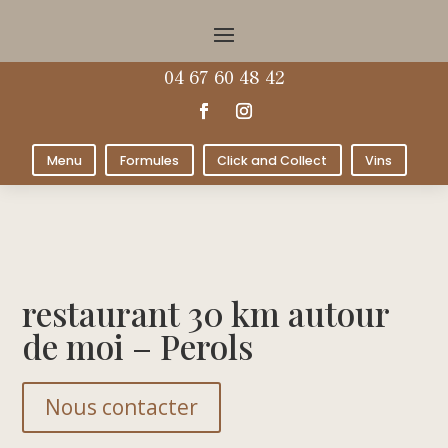
04 67 60 48 42
Menu
Formules
Click and Collect
Vins
restaurant 30 km autour
de moi – Perols
Nous contacter