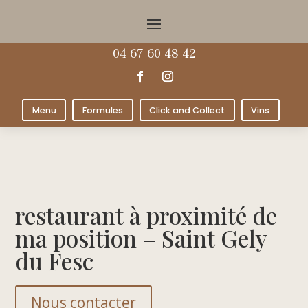
04 67 60 48 42
Menu
Formules
Click and Collect
Vins
restaurant à proximité de
ma position – Saint Gely
du Fesc
Nous contacter