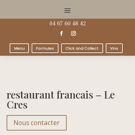
04 67 60 48 42
Menu
Formules
Click and Collect
Vins
restaurant francais – Le
Cres
Nous contacter