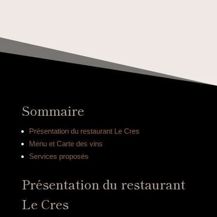
Sommaire
Présentation du restaurant Le Cres
Menu et Carte des vins
Services proposés
Présentation du restaurant
Le Cres