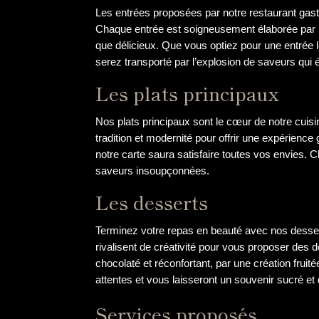
Les entrées proposées par notre restaurant gastr
Chaque entrée est soigneusement élaborée par n
que délicieux. Que vous optiez pour une entrée l
serez transporté par l’explosion de saveurs qui é
Les plats principaux
Nos plats principaux sont le cœur de notre cuisin
tradition et modernité pour offrir une expérience
notre carte saura satisfaire toutes vos envies. 
saveurs insoupçonnées.
Les desserts
Terminez votre repas en beauté avec nos dessert
rivalisent de créativité pour vous proposer des
chocolaté et réconfortant, par une création fruit
attentes et vous laisseront un souvenir sucré et 
Services proposés