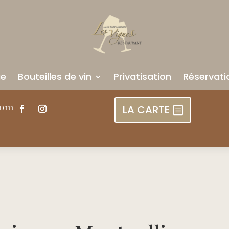
ue
Bouteilles de vin
Privatisation
Réservati
com
LA CARTE