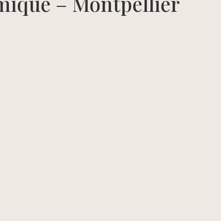
mique – Montpellier