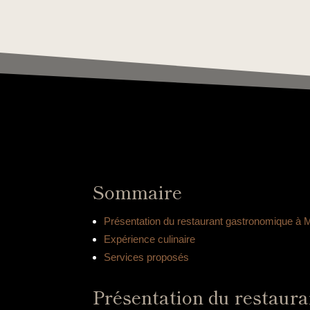
Sommaire
Présentation du restaurant gastronomique à M
Expérience culinaire
Services proposés
Présentation du restaur