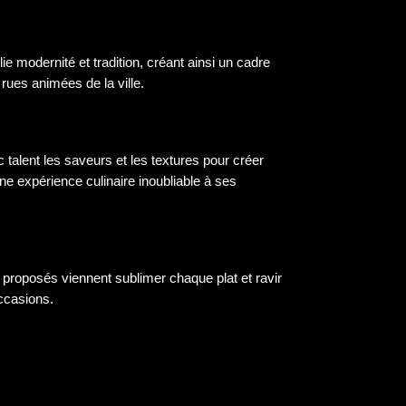
e modernité et tradition, créant ainsi un cadre
 rues animées de la ville.
c talent les saveurs et les textures pour créer
une expérience culinaire inoubliable à ses
ns proposés viennent sublimer chaque plat et ravir
occasions.