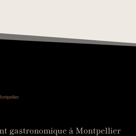
ontpellier
ant gastronomique à Montpellier