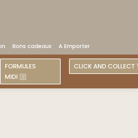
on
Bons cadeaux
A Emporter
FORMULES
CLICK AND COLLECT
MIDI