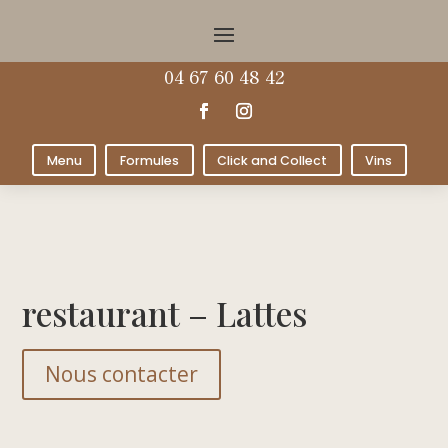
04 67 60 48 42
Menu
Formules
Click and Collect
Vins
restaurant – Lattes
Nous contacter