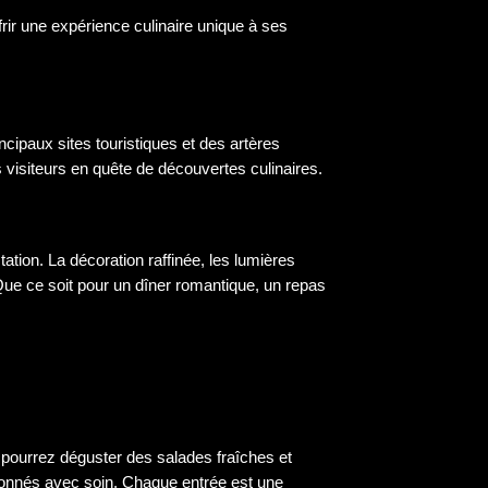
rir une expérience culinaire unique à ses
incipaux sites touristiques et des artères
 visiteurs en quête de découvertes culinaires.
ation. La décoration raffinée, les lumières
Que ce soit pour un dîner romantique, un repas
 pourrez déguster des salades fraîches et
ionnés avec soin. Chaque entrée est une