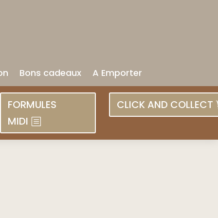
on
Bons cadeaux
A Emporter
FORMULES
CLICK AND COLLECT
MIDI