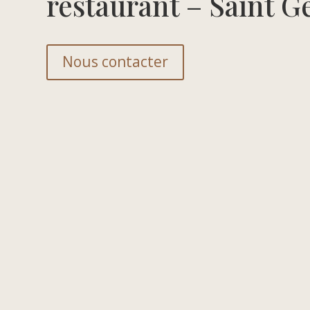
restaurant – Saint G
Nous contacter