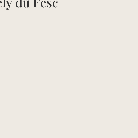
ely du Fesc