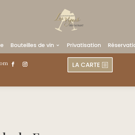
ue
Bouteilles de vin
Privatisation
Réservati
com
LA CARTE