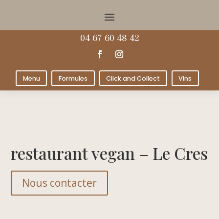
04 67 60 48 42
Menu
Formules
Click and Collect
Vins
restaurant vegan – Le Cres
Nous contacter