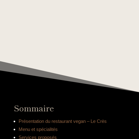
Sommaire
Présentation du restaurant vegan – Le Crès
Menu et spécialités
Services proposés