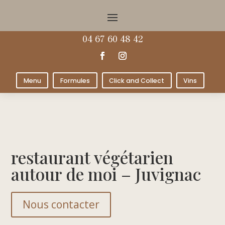
04 67 60 48 42
Menu
Formules
Click and Collect
Vins
restaurant végétarien
autour de moi – Juvignac
Nous contacter