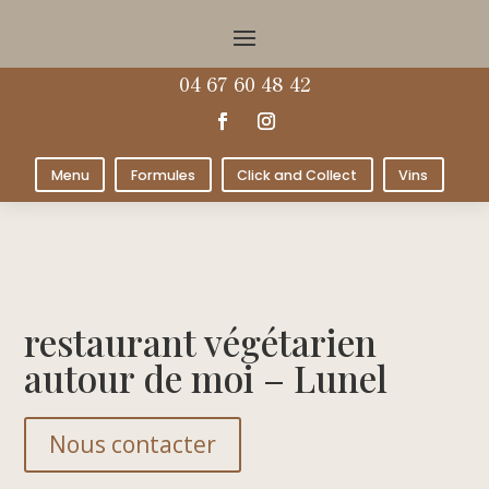
04 67 60 48 42
Menu
Formules
Click and Collect
Vins
restaurant végétarien
autour de moi – Lunel
Nous contacter