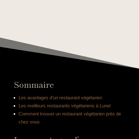
Sommaire
Les avantages d’un restaurant végétarien
Les meilleurs restaurants végétariens à Lunel
Comment trouver un restaurant végétarien près de
chez vous