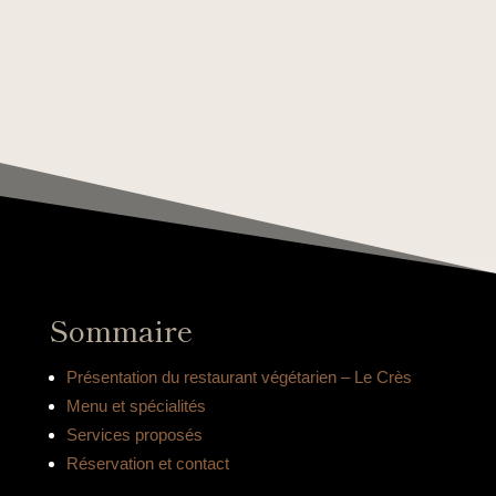
Sommaire
Présentation du restaurant végétarien – Le Crès
Menu et spécialités
Services proposés
Réservation et contact