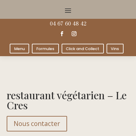
04 67 60 48 42
Menu
Formules
Click and Collect
Vins
restaurant végétarien – Le
Cres
Nous contacter