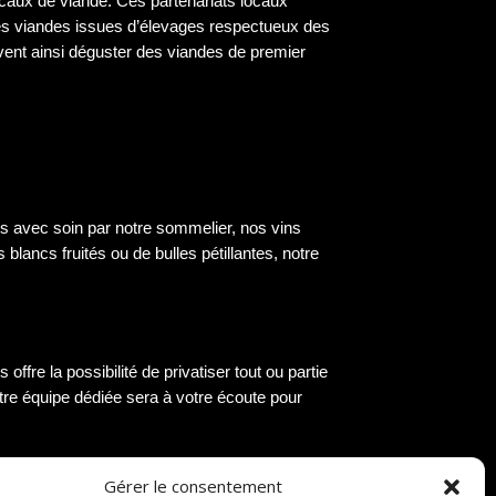
locaux de viande. Ces partenariats locaux
 des viandes issues d’élevages respectueux des
uvent ainsi déguster des viandes de premier
nés avec soin par notre sommelier, nos vins
blancs fruités ou de bulles pétillantes, notre
fre la possibilité de privatiser tout ou partie
otre équipe dédiée sera à votre écoute pour
Gérer le consentement