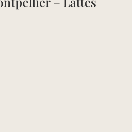
ntpellier – Lattes