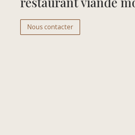
restaurant viande mo
Nous contacter