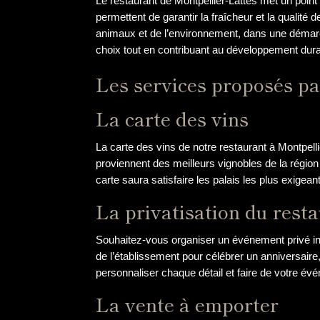
Le restaurant de Montpellier-Lattes met un point
permettent de garantir la fraîcheur et la qualit
animaux et de l’environnement, dans une démarch
choix tout en contribuant au développement durabl
Les services proposés pa
La carte des vins
La carte des vins de notre restaurant à Montpelli
proviennent des meilleurs vignobles de la région
carte saura satisfaire les palais les plus exigean
La privatisation du rest
Souhaitez-vous organiser un événement privé inou
de l’établissement pour célébrer un anniversaire
personnaliser chaque détail et faire de votre 
La vente à emporter