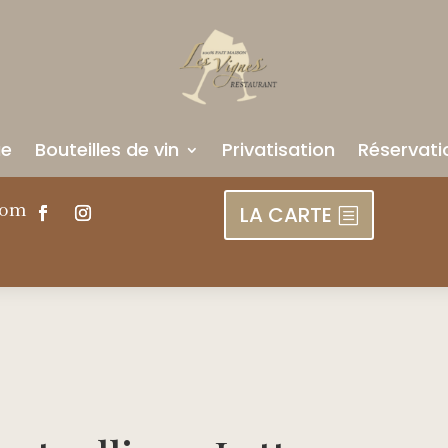
ue
Bouteilles de vin
Privatisation
Réservati
com
LA CARTE