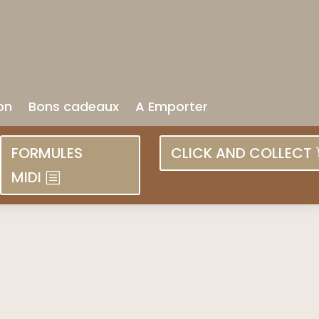
on
Bons cadeaux
A Emporter
FORMULES
CLICK AND COLLECT
MIDI