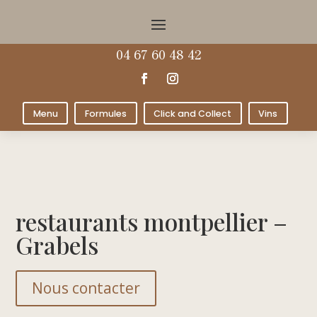
04 67 60 48 42
Menu
Formules
Click and Collect
Vins
restaurants montpellier –
Grabels
Nous contacter