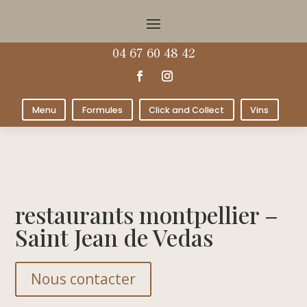
04 67 60 48 42
Menu
Formules
Click and Collect
Vins
restaurants montpellier –
Saint Jean de Vedas
Nous contacter