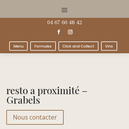
04 67 60 48 42
Menu
Formules
Click and Collect
Vins
resto a proximité –
Grabels
Nous contacter