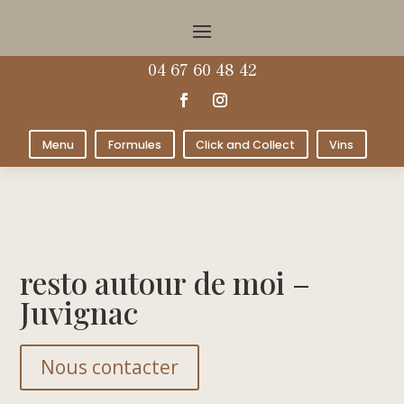
04 67 60 48 42
Menu
Formules
Click and Collect
Vins
resto autour de moi –
Juvignac
Nous contacter