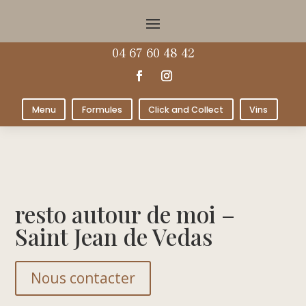
04 67 60 48 42
Menu
Formules
Click and Collect
Vins
resto autour de moi –
Saint Jean de Vedas
Nous contacter