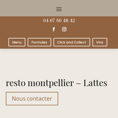
04 67 60 48 42
Menu
Formules
Click and Collect
Vins
resto montpellier – Lattes
Nous contacter