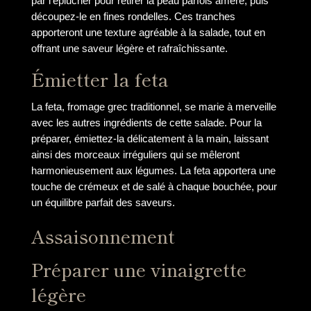
par l’éplucher pour retirer la peau parfois amère, puis
découpez-le en fines rondelles. Ces tranches
apporteront une texture agréable à la salade, tout en
offrant une saveur légère et rafraîchissante.
Émietter la feta
La feta, fromage grec traditionnel, se marie à merveille
avec les autres ingrédients de cette salade. Pour la
préparer, émiettez-la délicatement à la main, laissant
ainsi des morceaux irréguliers qui se mêleront
harmonieusement aux légumes. La feta apportera une
touche de crémeux et de salé à chaque bouchée, pour
un équilibre parfait des saveurs.
Assaisonnement
Préparer une vinaigrette
légère