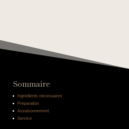
Sommaire
Ingrédients nécessaires
Préparation
Assaisonnement
Service