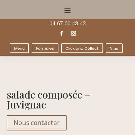
04 67 60 48 42
Menu
Formules
Click and Collect
Vins
salade composée –
Juvignac
Nous contacter