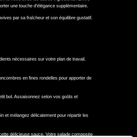
apporter une touche d’élégance supplémentaire.
ves par sa fraîcheur et son équilibre gustatif.
ients nécessaires sur votre plan de travail.
.
oncombres en fines rondelles pour apporter de
petit bol. Assaisonnez selon vos goûts et
in et mélangez délicatement pour répartir les
e cette délicieuse sauce. Votre salade composée