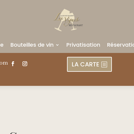
ue
Bouteilles de vin
Privatisation
Réservati
com
LA CARTE