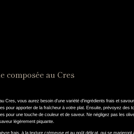
ade composée au Cres
au Cres, vous aurez besoin d’une variété d’ingrédients frais et savo
s pour apporter de la fraîcheur à votre plat. Ensuite, prévoyez des t
es pour une touche de couleur et de saveur. Ne négligez pas les olive
 saveur légèrement piquante.
e frais, à la texture crémeuse et au goût délicat, qui se marieront à