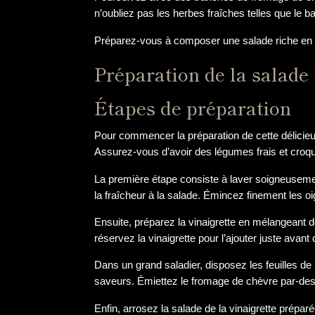
n’oubliez pas les herbes fraîches telles que le b
Préparez-vous à composer une salade riche en sav
Préparation de la salade
Étapes de préparation
Pour commencer la préparation de cette délicieus
Assurez-vous d’avoir des légumes frais et croqua
La première étape consiste à laver soigneuseme
la fraîcheur à la salade. Émincez finement les o
Ensuite, préparez la vinaigrette en mélangeant de
réservez la vinaigrette pour l’ajouter juste avant 
Dans un grand saladier, disposez les feuilles de
saveurs. Émiettez le fromage de chèvre par-de
Enfin, arrosez la salade de la vinaigrette prépa