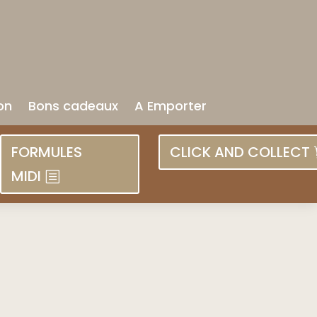
on
Bons cadeaux
A Emporter
FORMULES
CLICK AND COLLECT
MIDI