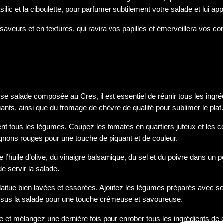
asilic et la ciboulette, pour parfumer subtilement votre salade et lui 
eurs et en textures, qui ravira vos papilles et émerveillera vos convi
e salade composée au Cres, il est essentiel de réunir tous les ingréd
nts, ainsi que du fromage de chèvre de qualité pour sublimer le plat
nt tous les légumes. Coupez les tomates en quartiers juteux et les c
ignons rouges pour une touche de piquant et de couleur.
 l’huile d’olive, du vinaigre balsamique, du sel et du poivre dans un 
de servir la salade.
 laitue bien lavées et essorées. Ajoutez les légumes préparés avec so
ssus la salade pour une touche crémeuse et savoureuse.
rée et mélangez une dernière fois pour enrober tous les ingrédients d