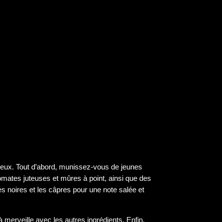
ureux. Tout d’abord, munissez-vous de jeunes
omates juteuses et mûres à point, ainsi que des
s noires et les câpres pour une note salée et
 merveille avec les autres ingrédients. Enfin,