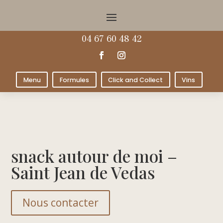
04 67 60 48 42
Menu
Formules
Click and Collect
Vins
snack autour de moi –
Saint Jean de Vedas
Nous contacter