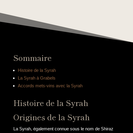
Sommaire
Histoire de la Syrah
La Syrah à Grabels
Accords mets-vins avec la Syrah
Histoire de la Syrah
Origines de la Syrah
La Syrah, également connue sous le nom de Shiraz