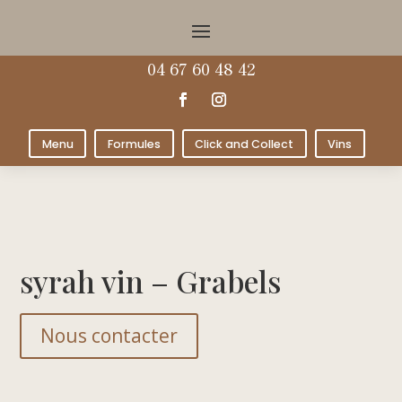
04 67 60 48 42
Menu
Formules
Click and Collect
Vins
syrah vin – Grabels
Nous contacter