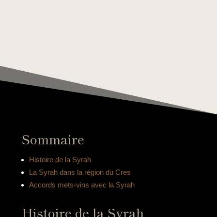
Sommaire
Histoire de la Syrah
La Syrah dans la région du Cres
Accords mets-vins avec la Syrah
Histoire de la Syrah