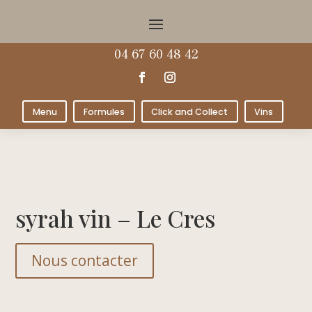
04 67 60 48 42
Menu
Formules
Click and Collect
Vins
syrah vin – Le Cres
Nous contacter