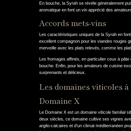
En bouche, la Syrah se révèle généralement puis
aromatique en font un vin apprécié des amateurs
Accords mets-vins
Les caractéristiques uniques de la Syrah en font
excellent compagnon pour les viandes rouges gril
merveille avec les plats relevés, comme les pla
Les fromages affinés, en particulier ceux à pâte
bouche. Enfin, pour les amateurs de cuisine exo
surprenants et délicieux.
Les domaines viticoles à
Domaine X
Le Domaine X est un domaine viticole familial si
deux siècles, ce domaine cultive ses vignes ave
argilo-calcaires et d’un climat méditerranéen pr