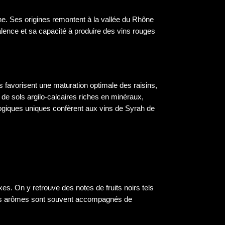
ne. Ses origines remontent à la vallée du Rhône
alence et sa capacité à produire des vins rouges
s favorisent une maturation optimale des raisins,
e sols argilo-calcaires riches en minéraux,
ologiques uniques confèrent aux vins de Syrah de
s. On y retrouve des notes de fruits noirs tels
e. Ces arômes sont souvent accompagnés de