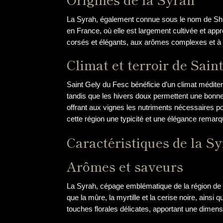
La Syrah, également connue sous le nom de Shira
en France, où elle est largement cultivée et app
corsés et élégants, aux arômes complexes et à la
Climat et terroir de Sain
Saint Gely du Fesc bénéficie d’un climat méditer
tandis que les hivers doux permettent une bonn
offrant aux vignes les nutriments nécessaires po
cette région une typicité et une élégance remarq
Caractéristiques de la S
Arômes et saveurs
La Syrah, cépage emblématique de la région de S
que la mûre, la myrtille et la cerise noire, ain
touches florales délicates, apportant une dimens