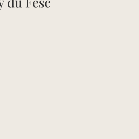
ly du Fesc