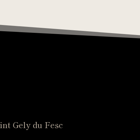
aint Gely du Fesc