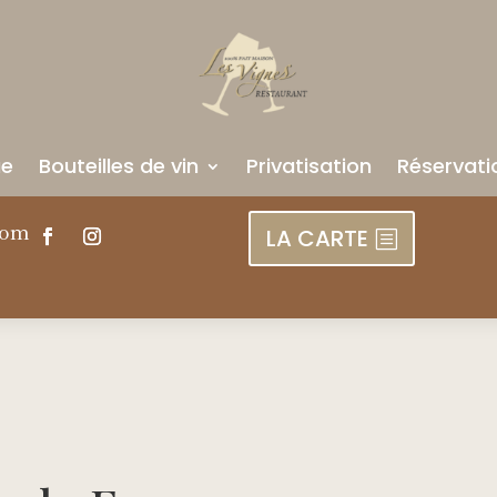
ue
Bouteilles de vin
Privatisation
Réservati
com
LA CARTE