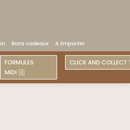
on
Bons cadeaux
A Emporter
FORMULES
CLICK AND COLLECT
MIDI