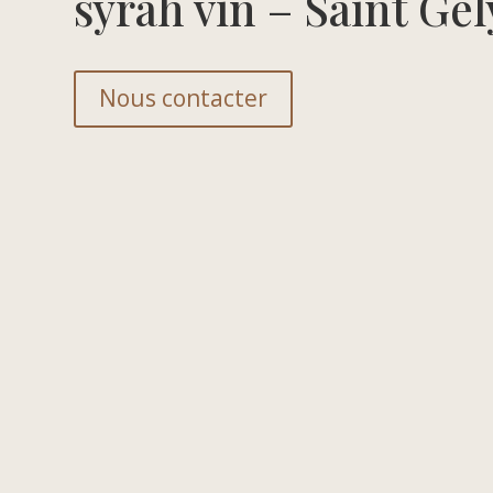
syrah vin – Saint Ge
Nous contacter