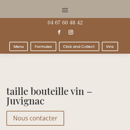
04 67 60 48 42
Menu
Formules
Click and Collect
Vins
taille bouteille vin –
Juvignac
Nous contacter