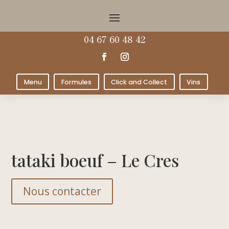
04 67 60 48 42
Menu
Formules
Click and Collect
Vins
tataki boeuf – Le Cres
Nous contacter