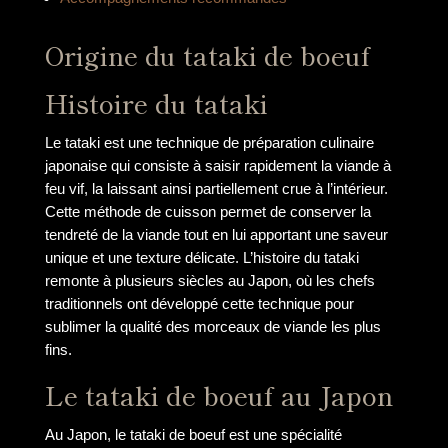
Origine du tataki de boeuf
Histoire du tataki
Le tataki est une technique de préparation culinaire
japonaise qui consiste à saisir rapidement la viande à
feu vif, la laissant ainsi partiellement crue à l’intérieur.
Cette méthode de cuisson permet de conserver la
tendreté de la viande tout en lui apportant une saveur
unique et une texture délicate. L’histoire du tataki
remonte à plusieurs siècles au Japon, où les chefs
traditionnels ont développé cette technique pour
sublimer la qualité des morceaux de viande les plus
fins.
Le tataki de boeuf au Japon
Au Japon, le tataki de boeuf est une spécialité