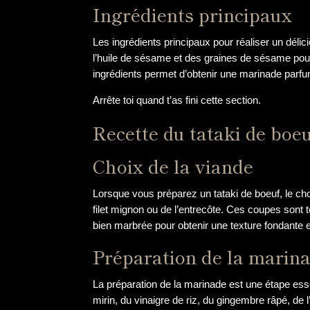
Ingrédients principaux
Les ingrédients principaux pour réaliser un délicie
l’huile de sésame et des graines de sésame pour 
ingrédients permet d’obtenir une marinade parfum
Arrête toi quand t’as fini cette section.
Recette du tataki de boe
Choix de la viande
Lorsque vous préparez un tataki de boeuf, le choi
filet mignon ou de l’entrecôte. Ces coupes sont 
bien marbrée pour obtenir une texture fondante et
Préparation de la marin
La préparation de la marinade est une étape esse
mirin, du vinaigre de riz, du gingembre râpé, de 