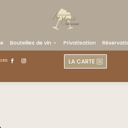
ue
Bouteilles de vin
Privatisation
Réservati
com
LA CARTE