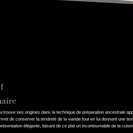
f
naire
ui trouve ses origines dans la technique de préparation ancestrale app
met de conserver la tendreté de la viande tout en lui donnant une textu
ésentation élégante, faisant de ce plat un incontournable de la cuisine