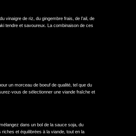
u vinaigre de riz, du gingembre frais, de l’ail, de
ataki tendre et savoureux. La combinaison de ces
 pour un morceau de boeuf de qualité, tel que du
ssurez-vous de sélectionner une viande fraîche et
, mélangez dans un bol de la sauce soja, du
iches et équilibrées à la viande, tout en la