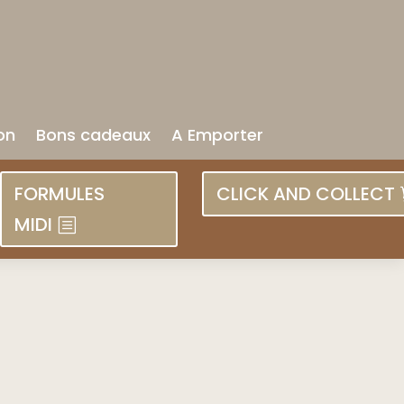
on
Bons cadeaux
A Emporter
FORMULES
CLICK AND COLLECT
MIDI