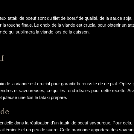
ux tataki de boeuf sont du filet de boeuf de qualité, de la sauce soja, d
la touche finale. Le choix de la viande est crucial pour obtenir un t
ée qui sublimera la viande lors de la cuisson.
uf
x de la viande est crucial pour garantir la réussite de ce plat. Optez
tendres et savoureuses, ce qui les rend idéales pour cette recette. A
 juteuse une fois le tataki préparé.
ade
ntielle dans la réalisation d’un tataki de boeuf savoureux. Pour cela
l’ail émincé et un peu de sucre. Cette marinade apportera des saveurs r