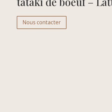
tataki de boeuf – Lat
Nous contacter