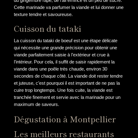
du gingembre râpé, de l’ail émincé et un peu de sucre.
Cette marinade va parfumer la viande et lui donner une
texture tendre et savoureuse.
Cuisson du tataki
La cuisson du tataki de boeuf est une étape délicate
qui nécessite une grande précision pour obtenir une
viande parfaitement saisie à l’extérieur et crue à
l’intérieur. Pour cela, il suffit de saisir rapidement la
viande dans une poêle très chaude, environ 30
secondes de chaque côté. La viande doit rester tendre
et juteuse, c’est pourquoi il est important de ne pas la
cuire trop longtemps. Une fois cuite, la viande est
tranchée finement et servie avec la marinade pour un
maximum de saveurs.
Dégustation à Montpellier
Les meilleurs restaurants