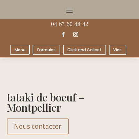
04 67 60 48 42
Menu
Formules
Click and Collect
Vins
tataki de boeuf –
Montpellier
Nous contacter