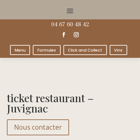
04 67 60 48 42
Menu
Formules
Click and Collect
Vins
ticket restaurant –
Juvignac
Nous contacter