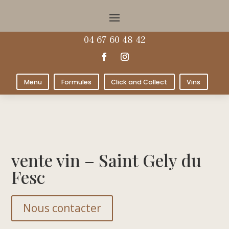
04 67 60 48 42
Menu
Formules
Click and Collect
Vins
vente vin – Saint Gely du
Fesc
Nous contacter