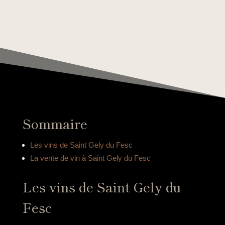
Sommaire
Les vins de Saint Gely du Fesc
La vente de vin à Saint Gely du Fesc
Les vins de Saint Gely du
Fesc