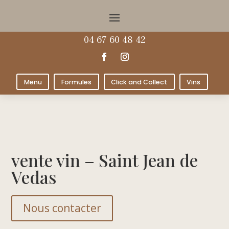
04 67 60 48 42
Menu
Formules
Click and Collect
Vins
vente vin – Saint Jean de
Vedas
Nous contacter