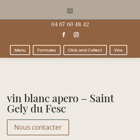
04 67 60 48 42
Menu
Formules
Click and Collect
Vins
vin blanc apero – Saint
Gely du Fesc
Nous contacter