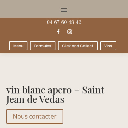
04 67 60 48 42
Menu
Formules
Click and Collect
Vins
vin blanc apero – Saint
Jean de Vedas
Nous contacter