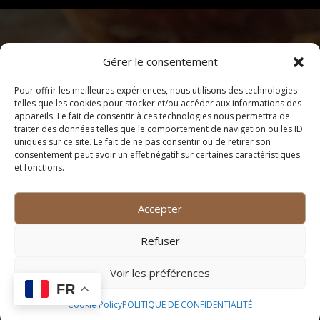
Gérer le consentement
Pour offrir les meilleures expériences, nous utilisons des technologies
telles que les cookies pour stocker et/ou accéder aux informations des
appareils. Le fait de consentir à ces technologies nous permettra de
traiter des données telles que le comportement de navigation ou les ID
uniques sur ce site. Le fait de ne pas consentir ou de retirer son
consentement peut avoir un effet négatif sur certaines caractéristiques
et fonctions.
La carte
Accepter
Accueil
Refuser
Restaurant bistronomique
Voir les préférences
Bouteilles de vin
FR
Cookie Policy
POLITIQUE DE CONFIDENTIALITÉ
Vente de vin