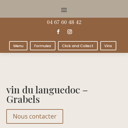
04 67 60 48 42
Menu
Formules
Click and Collect
Vins
vin du languedoc –
Grabels
Nous contacter