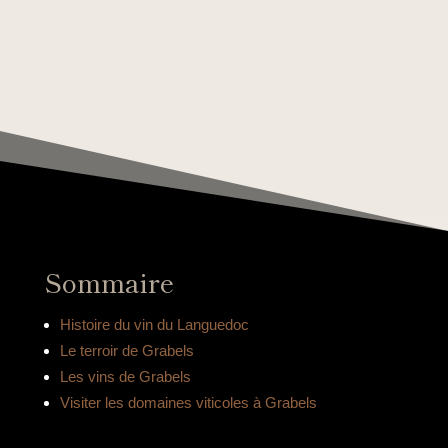
Sommaire
Histoire du vin du Languedoc
Le terroir de Grabels
Les vins de Grabels
Visiter les domaines viticoles à Grabels