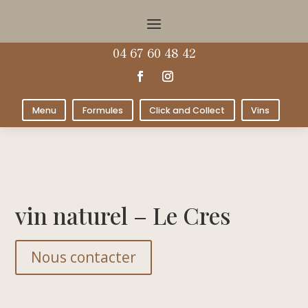
04 67 60 48 42
Menu
Formules
Click and Collect
Vins
vin naturel – Le Cres
Nous contacter