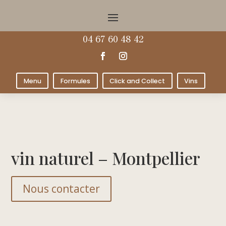
04 67 60 48 42
Menu
Formules
Click and Collect
Vins
vin naturel – Montpellier
Nous contacter