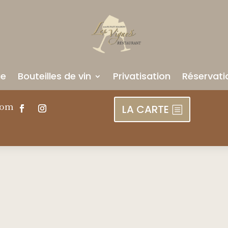
ue
Bouteilles de vin
Privatisation
Réservati
com
LA CARTE