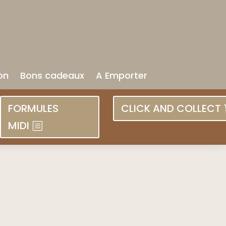
on
Bons cadeaux
A Emporter
FORMULES
CLICK AND COLLECT
MIDI