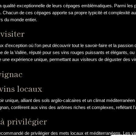
 qualité exceptionnelle de leurs cépages emblématiques. Parmi les plu
. Chacun de ces cépages apporte sa propre typicité et complexité aux
rs du monde entier.
visiter
x d’exception où l’on peut découvrir tout le savoir-faire et la passi
ine de la Vallée, réputé pour ses vins rouges puissants et élégants, o
fre une expérience unique, permettant aux visiteurs de déguster des v
vignac
 vins locaux
oir unique, alliant des sols argilo-calcaires et un climat méditerranéen
gnan, confèrent aux vins des arômes riches et complexes, reflétant l’au
à privilégier
recommandé de privilégier des mets locaux et méditerranéens. Les v