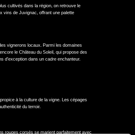
s cultivés dans la région, on retrouve le
 vins de Juvignac, offrant une palette
on des vignerons locaux. Parmi les domaines
u encore le Château du Soleil, qui propose des
ins d’exception dans un cadre enchanteur.
 propice à la culture de la vigne. Les cépages
thenticité du terroir.
ins rouges corsés se marient parfaitement avec