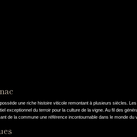
gnac
ossède une riche histoire viticole remontant à plusieurs siècles. Les
el exceptionnel du terroir pour la culture de la vigne. Au fil des géné
faisant de la commune une référence incontournable dans le monde du v
ues